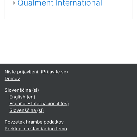
Qualment International
Niste prijavljeni. (
Prijavite se
)
Domov
Slovenščina ‎(sl)‎
English ‎(en)‎
Español - Internacional ‎(es)‎
Slovenščina ‎(sl)‎
Povzetek hrambe podatkov
Preklopi na standardno temo